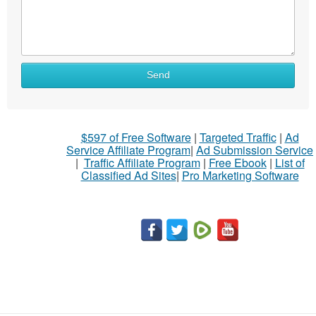
Send
$597 of Free Software
|
Targeted Traffic
|
Ad
Service Affiliate Program
|
Ad Submission Service
|
Traffic Affiliate Program
|
Free Ebook
|
List of
Classified Ad Sites
|
Pro Marketing Software