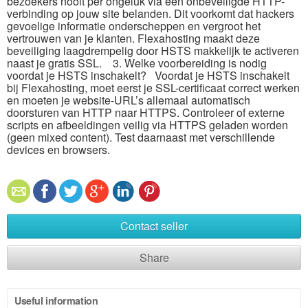
bezoekers nooit per ongeluk via een onbeveiligde HTTP-
verbinding op jouw site belanden.​ Dit voorkomt dat hackers
gevoelige informatie onderscheppen en vergroot het
vertrouwen van je klanten.​ Flexahosting maakt deze
beveiliging laagdrempelig door HSTS makkelijk te activeren
naast je gratis SSL.​ 3.​ Welke voorbereiding is nodig
voordat je HSTS inschakelt? Voordat je HSTS inschakelt
bij Flexahosting, moet eerst je SSL-certificaat correct werken
en moeten je website-URL’s allemaal automatisch
doorsturen van HTTP naar HTTPS.​ Controleer of externe
scripts en afbeeldingen veilig via HTTPS geladen worden
(geen mixed content).​ Test daarnaast met verschillende
devices en browsers.​
Contact seller
Share
Useful information