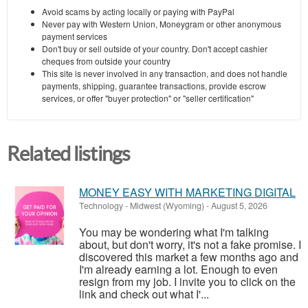
Avoid scams by acting locally or paying with PayPal
Never pay with Western Union, Moneygram or other anonymous
payment services
Don't buy or sell outside of your country. Don't accept cashier
cheques from outside your country
This site is never involved in any transaction, and does not handle
payments, shipping, guarantee transactions, provide escrow
services, or offer "buyer protection" or "seller certification"
Related listings
MONEY EASY WITH MARKETING DIGITAL
Technology
-
Midwest (Wyoming)
-
August 5, 2026
You may be wondering what I'm talking
about, but don't worry, it's not a fake promise. I
discovered this market a few months ago and
I'm already earning a lot. Enough to even
resign from my job. I invite you to click on the
link and check out what I'...