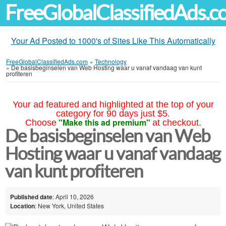
FreeGlobalClassifiedAds.
Your Ad Posted to 1000's of Sites Like This Automatically
FreeGlobalClassifiedAds.com
»
Technology
»
De basisbeginselen van Web Hosting waar u vanaf vandaag van kunt
profiteren
Your ad featured and highlighted at the top of your
category for 90 days just $5.
"Make this ad premium"
Choose
at checkout.
De basisbeginselen van Web
Hosting waar u vanaf vandaag
van kunt profiteren
Published date
: April 10, 2026
Location
: New York, United States