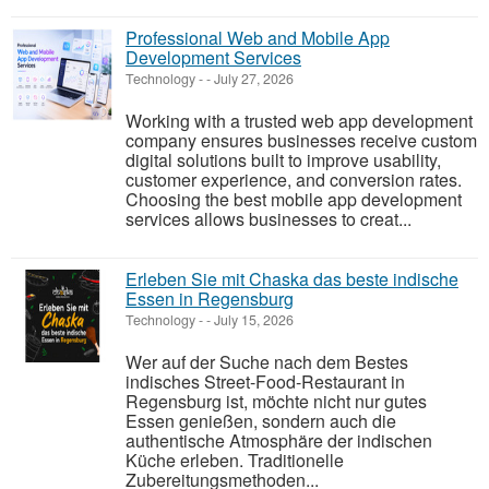
Professional Web and Mobile App
Development Services
Technology
-
-
July 27, 2026
Working with a trusted web app development
company ensures businesses receive custom
digital solutions built to improve usability,
customer experience, and conversion rates.
Choosing the best mobile app development
services allows businesses to creat...
Erleben Sie mit Chaska das beste indische
Essen in Regensburg
Technology
-
-
July 15, 2026
Wer auf der Suche nach dem Bestes
indisches Street-Food-Restaurant in
Regensburg ist, möchte nicht nur gutes
Essen genießen, sondern auch die
authentische Atmosphäre der indischen
Küche erleben. Traditionelle
Zubereitungsmethoden...