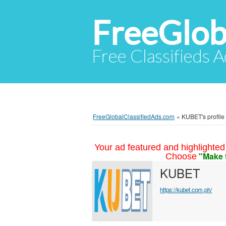
FreeGlob
Free Classifieds 
FreeGlobalClassifiedAds.com
»
KUBET's profile
Your ad featured and highlighted 
"Make 
Choose
KUBET
https://kubet.com.ph/