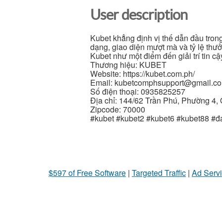
User description
Kubet khẳng định vị thế dẫn đầu tron
dạng, giao diện mượt mà và tỷ lệ thưở
Kubet như một điểm đến giải trí tin c
Thương hiệu: KUBET
Website: https://kubet.com.ph/
Email: kubetcomphsupport@gmail.c
Số điện thoại: 0935825257
Địa chỉ: 144/62 Trần Phú, Phường 4,
Zipcode: 70000
#kubet #kubet2 #kubet6 #kubet88 #đa
$597 of Free Software
|
Targeted Traffic
|
Ad Servi