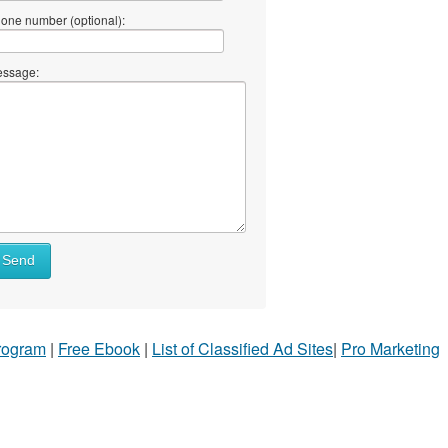
one number (optional):
ssage:
Send
Program
|
Free Ebook
|
List of Classified Ad Sites
|
Pro Marketing