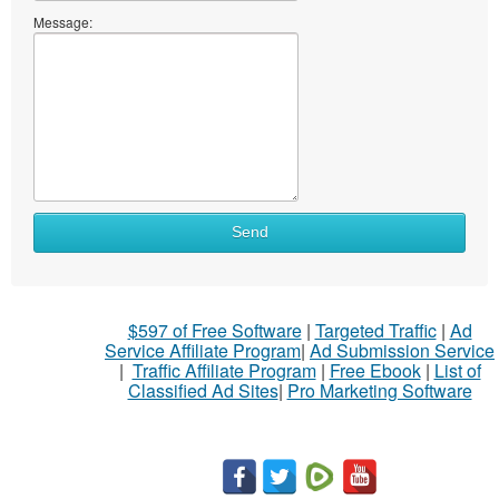
Message:
Send
$597 of Free Software
|
Targeted Traffic
|
Ad
Service Affiliate Program
|
Ad Submission Service
|
Traffic Affiliate Program
|
Free Ebook
|
List of
Classified Ad Sites
|
Pro Marketing Software