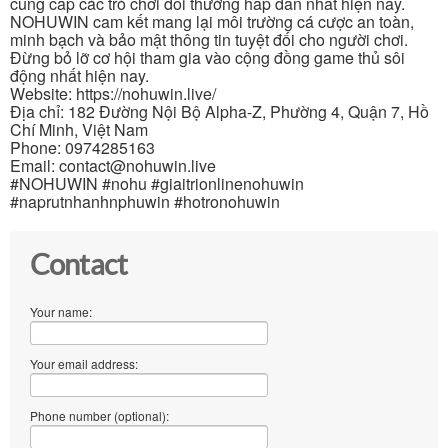
cung cấp các trò chơi đổi thưởng hấp dẫn nhất hiện nay.
NOHUWIN cam kết mang lại môi trường cá cược an toàn,
minh bạch và bảo mật thông tin tuyệt đối cho người chơi.
Đừng bỏ lỡ cơ hội tham gia vào cộng đồng game thủ sôi
động nhất hiện nay.
Website: https://nohuwin.live/
Địa chỉ: 182 Đường Nội Bộ Alpha-Z, Phường 4, Quận 7, Hồ
Chí Minh, Việt Nam
Phone: 0974285163
Email: contact@nohuwin.live
#NOHUWIN #nohu #giaitrionlinenohuwin
#naprutnhanhnphuwin #hotronohuwin
Contact
Your name:
Your email address:
Phone number (optional):