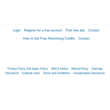
Login
Register for a free account
Post free ads
Contact
How to Get Free Advertising Credits
Contact
Privacy Policy
Anti Spam Policy
DMCA Notice
Refund Policy
Earnings
Disclaimer
External Links
Terms and Conditions
Compensation Disclosure