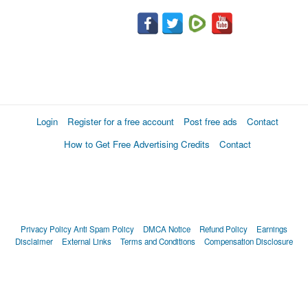
Login
Register for a free account
Post free ads
Contact
How to Get Free Advertising Credits
Contact
Privacy Policy
Anti Spam Policy
DMCA Notice
Refund Policy
Earnings
Disclaimer
External Links
Terms and Conditions
Compensation Disclosure