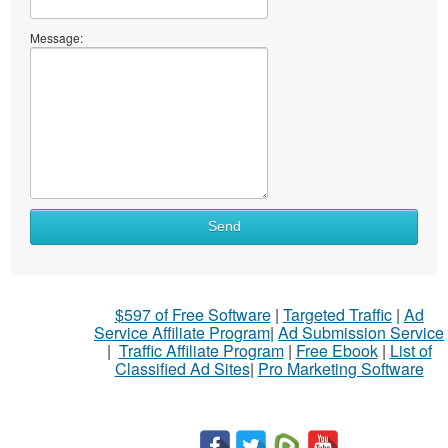
Message:
Send
$597 of Free Software
|
Targeted Traffic
|
Ad
Service Affiliate Program
|
Ad Submission Service
|
Traffic Affiliate Program
|
Free Ebook
|
List of
Classified Ad Sites
|
Pro Marketing Software