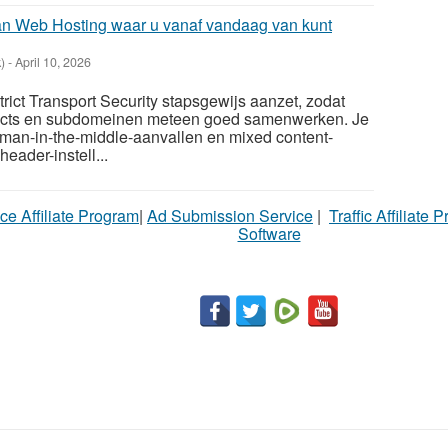
an Web Hosting waar u vanaf vandaag van kunt
)
-
April 10, 2026
ict Transport Security stapsgewijs aanzet, zodat
irects en subdomeinen meteen goed samenwerken.​ Je
 man-in-the-middle-aanvallen en mixed content-
header-instell...
ce Affiliate Program
|
Ad Submission Service
|
Traffic Affiliate 
Software