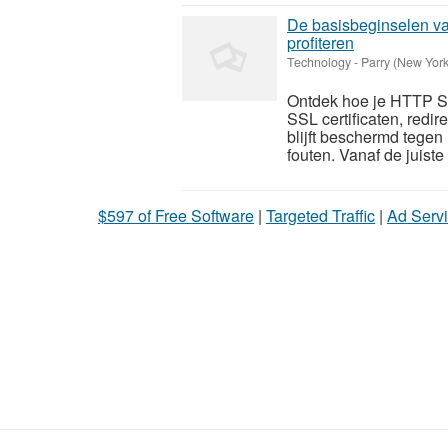
De basisbeginselen v
profiteren
Technology
-
Parry (New York
Ontdek hoe je HTTP Str
SSL certificaten, red
blijft beschermd tegen
fouten.​ Vanaf de juiste 
$597 of Free Software
|
Targeted Traffic
|
Ad Servi