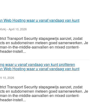
an Web Hosting waar u vanaf vandaag van kunt
York)
-
April 10, 2026
ict Transport Security stapsgewijs aanzet, zodat
irects en subdomeinen meteen goed samenwerken.​ Je
 man-in-the-middle-aanvallen en mixed content-
header-instell...
an Web Hosting waar u vanaf vandaag van kunt
il 10, 2026
ict Transport Security stapsgewijs aanzet, zodat
irects en subdomeinen meteen goed samenwerken.​ Je
 man-in-the-middle-aanvallen en mixed content-
header-instell...